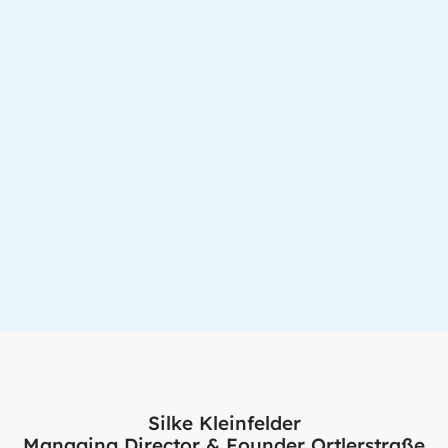
Silke Kleinfelder
Managing Director & Founder Ortlerstraße