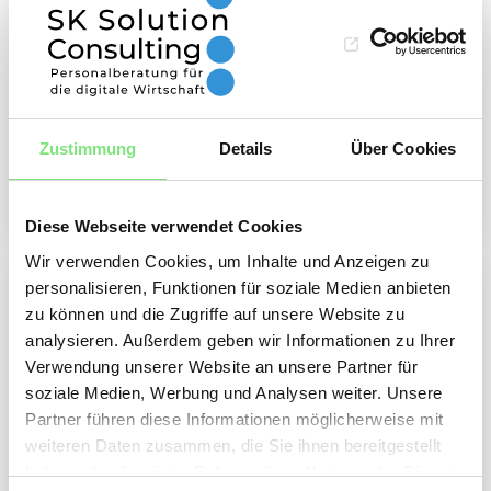
funktioniert und wie Schlüsselpositionen
diskret, effizient und nachhaltig besetzt
werden.
Zustimmung
Details
Über Cookies
Mehr hierzu
Diese Webseite verwendet Cookies
Wir verwenden Cookies, um Inhalte und Anzeigen zu
personalisieren, Funktionen für soziale Medien anbieten
zu können und die Zugriffe auf unsere Website zu
analysieren. Außerdem geben wir Informationen zu Ihrer
Verwendung unserer Website an unsere Partner für
soziale Medien, Werbung und Analysen weiter. Unsere
Partner führen diese Informationen möglicherweise mit
weiteren Daten zusammen, die Sie ihnen bereitgestellt
haben oder die sie im Rahmen Ihrer Nutzung der Dienste