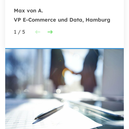
Max von A.
VP E-Commerce und Data, Hamburg
1
/
5