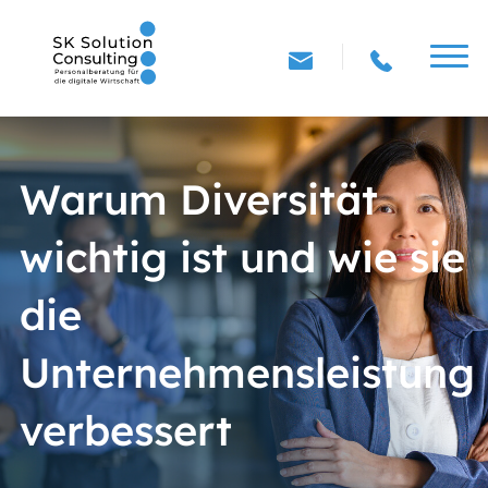
Warum Diversität
wichtig ist und wie sie
die
Unternehmensleistung
verbessert