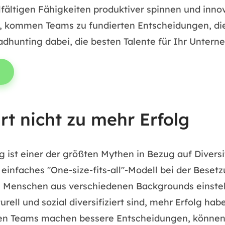
fältigen Fähigkeiten produktiver spinnen und inno
, kommen Teams zu fundierten Entscheidungen, die 
adhunting dabei, die besten Talente für Ihr Unter
rt nicht zu mehr Erfolg
olg ist einer der größten Mythen in Bezug auf Divers
einfaches "One-size-fits-all"-Modell bei der Beset
 Menschen aus verschiedenen Backgrounds einstelle
rell und sozial diversifiziert sind, mehr Erfolg ha
en Teams machen bessere Entscheidungen, können 