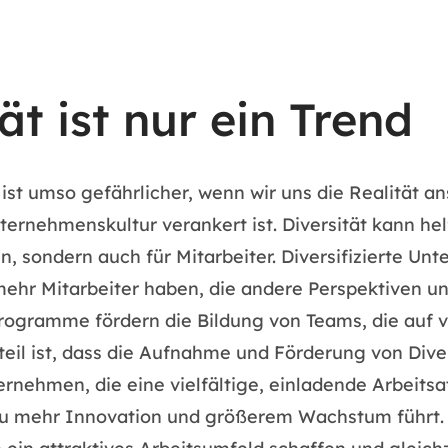
ät ist nur ein Trend
 ist umso gefährlicher, wenn wir uns die Realität an
ternehmenskultur verankert ist. Diversität kann he
en, sondern auch für Mitarbeiter. Diversifizierte 
mehr Mitarbeiter haben, die andere Perspektiven un
programme fördern die Bildung von Teams, die auf
teil ist, dass die Aufnahme und Förderung von Div
ernehmen, die eine vielfältige, einladende Arbeit
zu mehr Innovation und größerem Wachstum führt. W