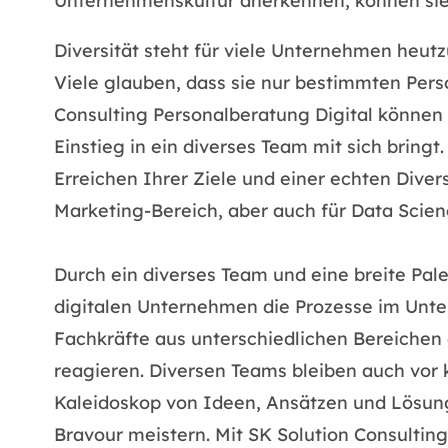
Unternehmenskultur anerkennen, können sie e
Diversität steht für viele Unternehmen heutz
Viele glauben, dass sie nur bestimmten Pers
Consulting Personalberatung Digital können S
Einstieg in ein diverses Team mit sich brin
Erreichen Ihrer Ziele und einer echten Dive
Marketing-Bereich, aber auch für Data Scien
Durch ein diverses Team und eine breite Pal
digitalen Unternehmen die Prozesse im Unter
Fachkräfte aus unterschiedlichen Bereichen
reagieren. Diversen Teams bleiben auch vor 
Kaleidoskop von Ideen, Ansätzen und Lösung
Bravour meistern. Mit SK Solution Consultin