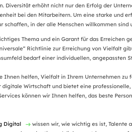
Diversität erhöht nicht nur den Erfolg der Unter
eit bei den Mitarbeitern. Um eine starke und erfol
r schaffen, in der alle Menschen willkommen sind 
wichtiges Thema und ein Garant für das Erreichen g
iversale“ Richtlinie zur Erreichung von Vielfalt gibt
mfeld bedarf einer individuellen, angepassten St
e Ihnen helfen, Vielfalt in Ihrem Unternehmen zu f
ür digitale Wirtschaft und bietet eine professionell
rvices können wir Ihnen helfen, das beste Person
 Digital
wissen wir, wie wichtig es ist, Talente