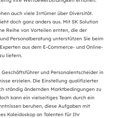
eitig ihre Wettbewerbsfähigkeit erhöhen.
hen auch viele Irrtümer über Diversität.
eht doch ganz anders aus. Mit SK Solution
ne Reihe von Vorteilen ernten, die der
- und Personalberatung unterstützen Sie beim
it Experten aus dem E-Commerce- und Online-
u liefern.
 Geschäftsführer und Personalentscheider in
e erzielen. Die Einstellung qualifizierter
sich ständig ändernden Marktbedingungen zu
doch kann ein vielseitiges Team durch ein
nntnissen beruhen, diese Aufgaben mit
es Kaleidoskop an Talenten für Ihr