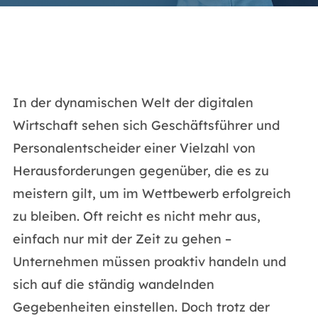
In der dynamischen Welt der digitalen
Wirtschaft sehen sich Geschäftsführer und
Personalentscheider einer Vielzahl von
Herausforderungen gegenüber, die es zu
meistern gilt, um im Wettbewerb erfolgreich
zu bleiben. Oft reicht es nicht mehr aus,
einfach nur mit der Zeit zu gehen –
Unternehmen müssen proaktiv handeln und
sich auf die ständig wandelnden
Gegebenheiten einstellen. Doch trotz der