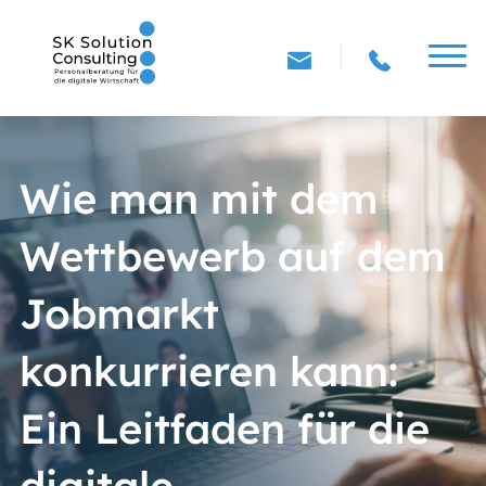
Wie man mit dem
Wettbewerb auf dem
Jobmarkt
konkurrieren kann:
Ein Leitfaden für die