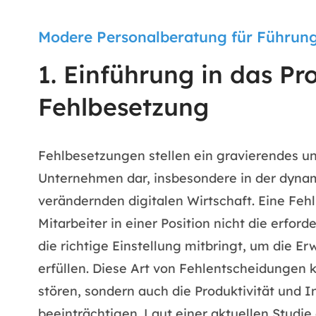
Modere Personalberatung für Führung
1. Einführung in das Pr
Fehlbesetzung
Fehlbesetzungen stellen ein gravierendes un
Unternehmen dar, insbesondere in der dynam
verändernden digitalen Wirtschaft. Eine Fehl
Mitarbeiter in einer Position nicht die erfor
die richtige Einstellung mitbringt, um die 
erfüllen. Diese Art von Fehlentscheidungen
stören, sondern auch die Produktivität und I
beeinträchtigen. Laut einer aktuellen Studie