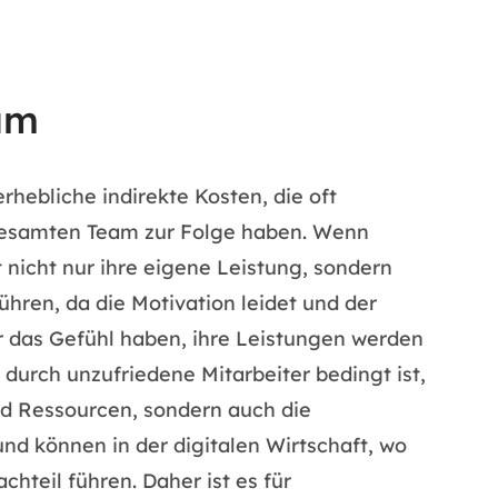
am
hebliche indirekte Kosten, die oft
m gesamten Team zur Folge haben. Wenn
nicht nur ihre eigene Leistung, sondern
ren, da die Motivation leidet und der
r das Gefühl haben, ihre Leistungen werden
 durch unzufriedene Mitarbeiter bedingt ist,
nd Ressourcen, sondern auch die
nd können in der digitalen Wirtschaft, wo
hteil führen. Daher ist es für