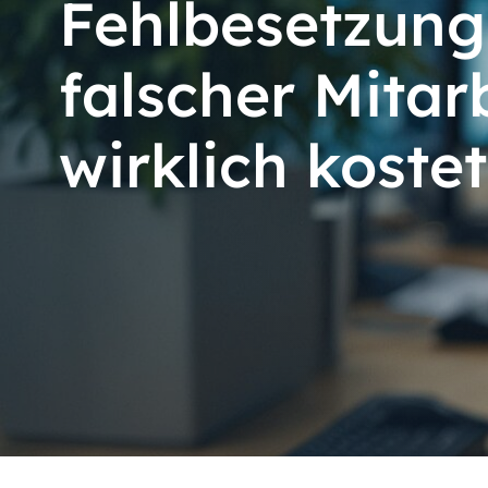
Fehlbesetzung
falscher Mitar
wirklich kostet