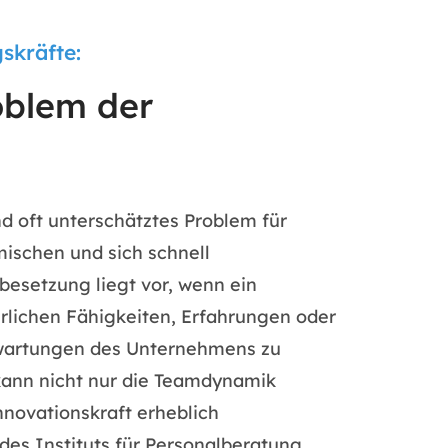
skräfte:
oblem der
d oft unterschätztes Problem für
ischen und sich schnell
besetzung liegt vor, wenn ein
derlichen Fähigkeiten, Erfahrungen oder
Erwartungen des Unternehmens zu
 kann nicht nur die Teamdynamik
nnovationskraft erheblich
 des Instituts für Personalberatung