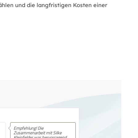
hlen und die langfristigen Kosten einer
Empfehlung! Ich habe Silke
Kleinfelder als eine äußerst
freundliche, kompetente und