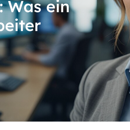
: Was ein
beiter