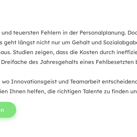
nd teuersten Fehlern in der Personalplanung. Doch 
s geht längst nicht nur um Gehalt und Sozialabga
naus. Studien zeigen, dass die Kosten durch ineffizi
s Dreifache des Jahresgehalts eines Fehlbesetzten
t, wo Innovationsgeist und Teamarbeit entscheiden
ien Ihnen helfen, die richtigen Talente zu finden u
en