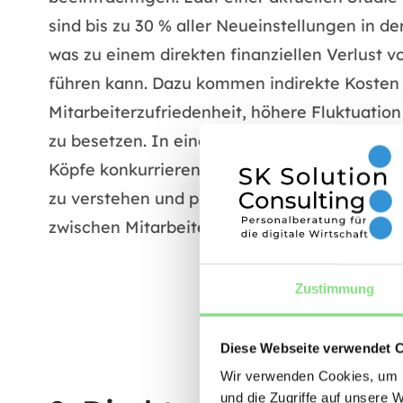
sind bis zu 30 % aller Neueinstellungen in d
was zu einem direkten finanziellen Verlust v
führen kann. Dazu kommen indirekte Kosten
Mitarbeiterzufriedenheit, höhere Fluktuation
zu besetzen. In einer Zeit, in der Talente r
Köpfe konkurrieren, ist es daher entscheide
zu verstehen und präventive Maßnahmen zu e
zwischen Mitarbeitern und Unternehmensziel
Zustimmung
Diese Webseite verwendet 
Wir verwenden Cookies, um I
und die Zugriffe auf unsere 