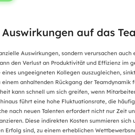
d Auswirkungen auf das Te
anzielle Auswirkungen, sondern verursachen auch er
kann den Verlust an Produktivität und Effizienz i
 eines ungeeigneten Kollegen auszugleichen, sinkt 
u einem anhaltenden Rückgang der Teamdynamik füh
eit kann schnell um sich greifen, wenn Mitarbeite
inaus führt eine hohe Fluktuationsrate, die häufig
che nach neuen Talenten erfordert nicht nur Zeit u
anzieren. Diese indirekten Kosten summieren sich u
n Erfolg sind, zu einem erheblichen Wettbewerbsnac