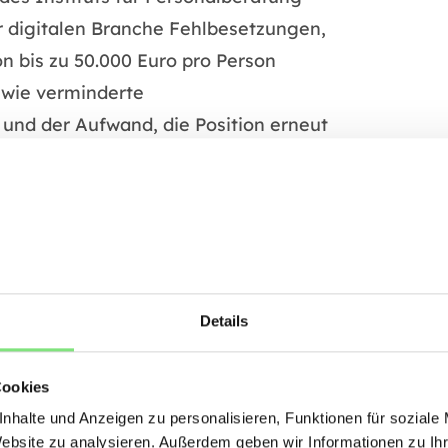
er digitalen Branche Fehlbesetzungen,
on bis zu 50.000 Euro pro Person
 wie verminderte
 und der Aufwand, die Position erneut
ar sind und Unternehmen um die besten
nd, die Ursachen von Fehlbesetzungen
rgreifen, um die richtige Passung
en sicherzustellen.
Details
Cookies
nhalte und Anzeigen zu personalisieren, Funktionen für soziale
Website zu analysieren. Außerdem geben wir Informationen zu I