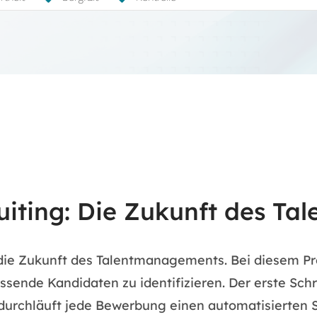
ruiting: Die Zukunft des 
s die Zukunft des Talentmanagements. Bei diesem P
ende Kandidaten zu identifizieren. Der erste Schri
 durchläuft jede Bewerbung einen automatisierten 