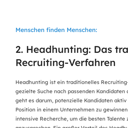
Menschen finden Menschen:
2. Headhunting: Das tra
Recruiting-Verfahren
Headhunting ist ein traditionelles Recruiting
gezielte Suche nach passenden Kandidaten 
geht es darum, potenzielle Kandidaten akti
Position in einem Unternehmen zu gewinnen. 
intensive Recherche, um die besten Talente z
anzusprechen. Ein großer Vorteil des Headhun