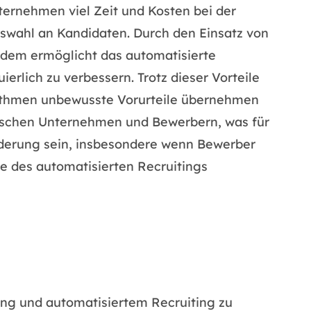
ternehmen viel Zeit und Kosten bei der
Auswahl an Kandidaten. Durch den Einsatz von
udem ermöglicht das automatisierte
rlich zu verbessern. Trotz dieser Vorteile
gorithmen unbewusste Vorurteile übernehmen
zwischen Unternehmen und Bewerbern, was für
orderung sein, insbesondere wenn Bewerber
le des automatisierten Recruitings
ing und automatisiertem Recruiting zu