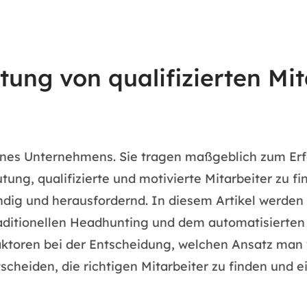
utung von qualifizierten Mi
 eines Unternehmens. Sie tragen maßgeblich zum Er
tung, qualifizierte und motivierte Mitarbeiter zu 
ndig und herausfordernd. In diesem Artikel werden 
ditionellen Headhunting und dem automatisierten R
ktoren bei der Entscheidung, welchen Ansatz man w
cheiden, die richtigen Mitarbeiter zu finden und ein