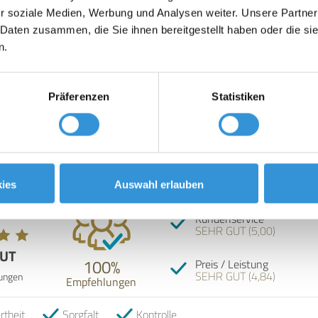
r soziale Medien, Werbung und Analysen weiter. Unsere Partner
 Daten zusammen, die Sie ihnen bereitgestellt haben oder die s
n.
Präferenzen
Statistiken
nbewertungen
ies
Auswahl erlauben
 5
Kundenservice
SEHR GUT (5,00)
GUT
100%
Preis / Leistung
SEHR GUT (4,84)
ungen
Empfehlungen
rtheit
Sorgfalt
Kontrolle