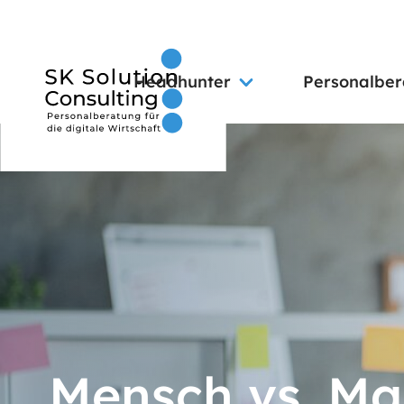
Headhunter
Personalbe
Mensch vs. Ma