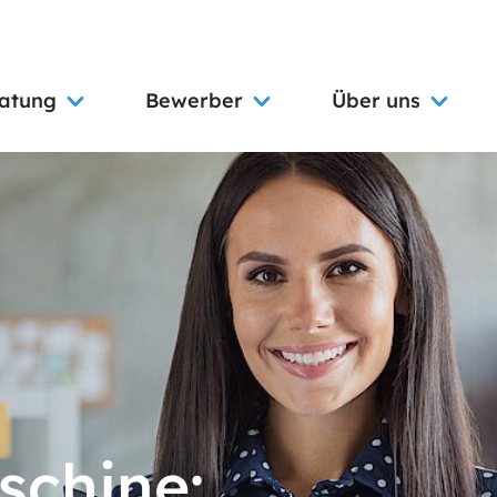
ratung
Bewerber
Über uns
schine: