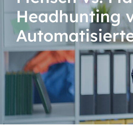
Headhunting v
Automatisierte