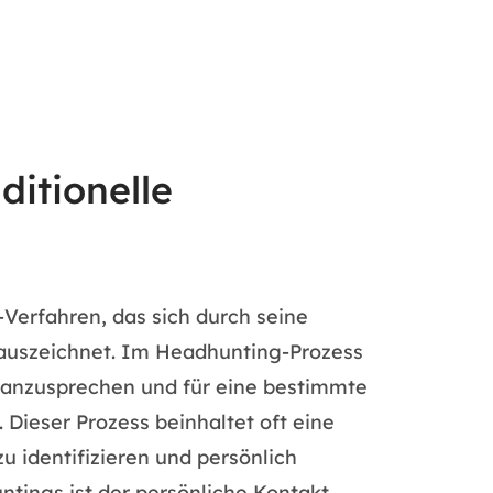
ditionelle
-Verfahren, das sich durch seine
auszeichnet. Im Headhunting-Prozess
v anzusprechen und für eine bestimmte
Dieser Prozess beinhaltet oft eine
u identifizieren und persönlich
tings ist der persönliche Kontakt,