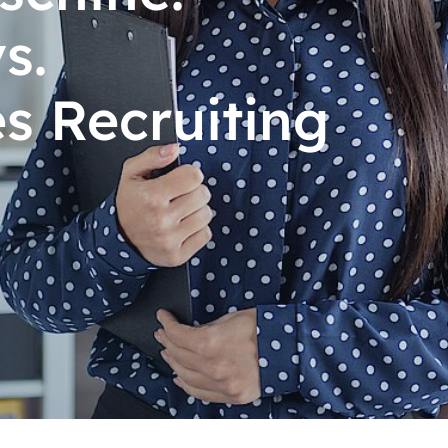
s.
s Recruiting