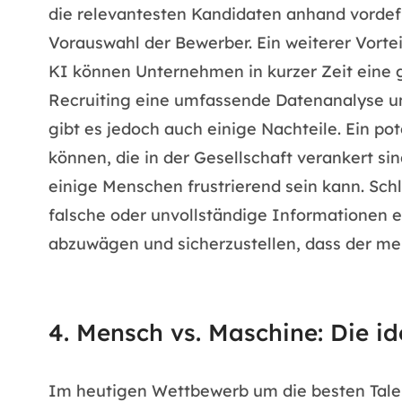
die relevantesten Kandidaten anhand vordefin
Vorauswahl der Bewerber. Ein weiterer Vorte
KI können Unternehmen in kurzer Zeit eine 
Recruiting eine umfassende Datenanalyse und
gibt es jedoch auch einige Nachteile. Ein p
können, die in der Gesellschaft verankert 
einige Menschen frustrierend sein kann. Sch
falsche oder unvollständige Informationen ei
abzuwägen und sicherzustellen, dass der men
4. Mensch vs. Maschine: Die i
Im heutigen Wettbewerb um die besten Talen