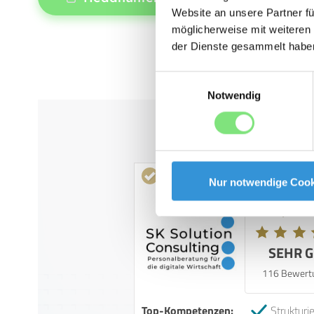
Website an unsere Partner fü
möglicherweise mit weiteren
der Dienste gesammelt habe
Einwilligungsauswahl
Notwendig
Kunde
Nur notwendige Cook
4,98 von
SEHR 
116 Bewert
Top-Kompetenzen:
Strukturie