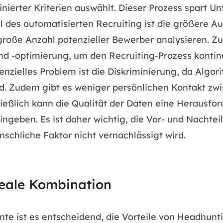
ierter Kriterien auswählt. Dieser Prozess spart Un
il des automatisierten Recruiting ist die größere 
große Anzahl potenzieller Bewerber analysieren. Z
 -optimierung, um den Recruiting-Prozess kontinuie
otenzielles Problem ist die Diskriminierung, da Al
sind. Zudem gibt es weniger persönlichen Kontakt 
ließlich kann die Qualität der Daten eine Herausf
ngeben. Es ist daher wichtig, die Vor- und Nachtei
schliche Faktor nicht vernachlässigt wird.
deale Kombination
te ist es entscheidend, die Vorteile von Headhunt