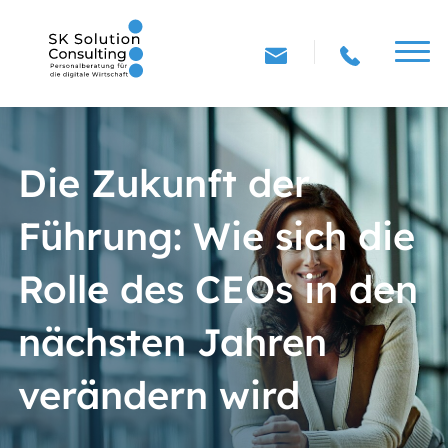
Die Zukunft der
Führung: Wie sich die
Rolle des CEOs in den
nächsten Jahren
verändern wird