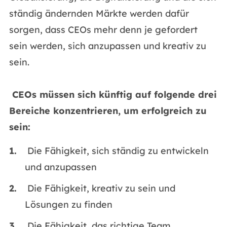
ständig ändernden Märkte werden dafür
sorgen, dass CEOs mehr denn je gefordert
sein werden, sich anzupassen und kreativ zu
sein.
CEOs müssen sich künftig auf folgende drei
Bereiche konzentrieren, um erfolgreich zu
sein:
Die Fähigkeit, sich ständig zu entwickeln
und anzupassen
Die Fähigkeit, kreativ zu sein und
Lösungen zu finden
Die Fähigkeit, das richtige Team