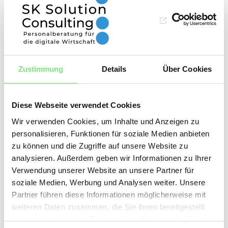
Mehr Infos
4,98 von 5
Zustimmung
Details
Über Cookies
SEHR GUT
100%
116 Bewertungen
Diese Webseite verwendet Cookies
Empfehlungen
Wir verwenden Cookies, um Inhalte und Anzeigen zu
personalisieren, Funktionen für soziale Medien anbieten
zu können und die Zugriffe auf unsere Website zu
analysieren. Außerdem geben wir Informationen zu Ihrer
Verwendung unserer Website an unsere Partner für
soziale Medien, Werbung und Analysen weiter. Unsere
Partner führen diese Informationen möglicherweise mit
weiteren Daten zusammen, die Sie ihnen bereitgestellt
haben oder die sie im Rahmen Ihrer Nutzung der Dienste