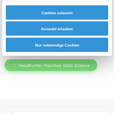
Ihr Unternehmen zu bringen. Profitieren Sie
jetzt von den zahlreichen Vorteilen der
Cookies zulassen
Digitalisierung und lassen Sie sich bei der
sinnvollen Nutzung der enormen
Auswahl erlauben
Datenmengen von qualifizierten Mitarbeitern
unterstützen, die ihr Handwerk verstehen.
Nur notwendige Cookies
Headhunter München Data Science