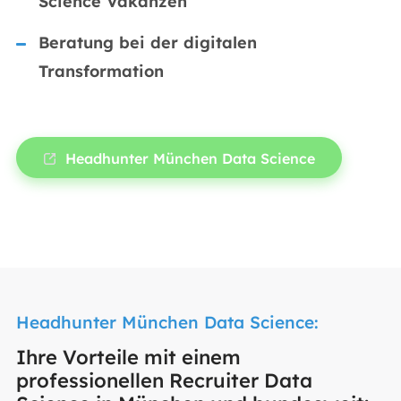
Science Vakanzen
Beratung bei der digitalen
Transformation
Headhunter München Data Science
Headhunter München Data Science:
Ihre Vorteile mit einem
professionellen Recruiter Data