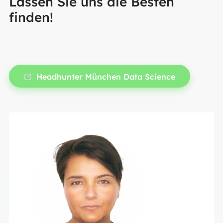
Lassen Sie uns die Besten
finden!
Headhunter München Data Science