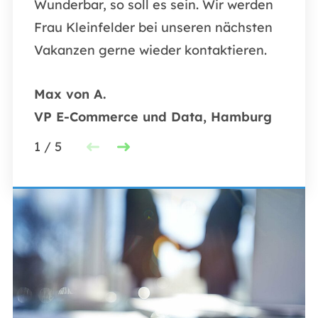
E-Co
Wunderbar, so soll es sein. Wir werden
Frau Kleinfelder bei unseren nächsten
1
/
5
Vakanzen gerne wieder kontaktieren.
Max von A.
VP E-Commerce und Data, Hamburg
1
/
5