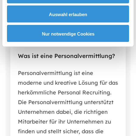
Personalvermittlung
Auswahl erlauben
01
/
03
Nur notwendige Cookies
Was ist eine Personalvermittlung?
Personalvermittlung ist eine
moderne und kreative Lösung für das
herkömmliche Personal Recruiting.
Die Personalvermittlung unterstützt
Unternehmen dabei, die richtigen
Mitarbeiter für ihr Unternehmen zu
finden und stellt sicher, dass die